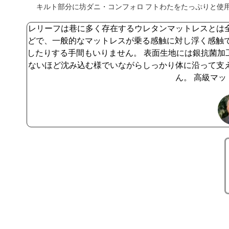
キルト部分に坊ダニ・コンフォロ フトわたをたっぷりと使用
レリーフは巷に多く存在するウレタンマットレスとは
どで、一般的なマットレスが乗る感触に対し浮く感触で
したりする手間もいりません。 表面生地には銀抗菌加
ないほど沈み込む様でいながらしっかり体に沿って支
ん。 高級マ