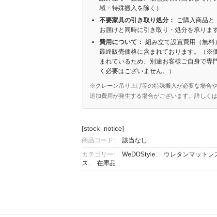
域・特殊搬入を除く）
不要家具の引き取り処分：
ご購入商品と
お届けと同時に引き取り・処分を承りま
費用について：
組み立て設置費用（無料
最終販売価格に含まれております。（※
まれているため、別途お客様ご自身で専
く必要はございません。）
※クレーン吊り上げ等の特殊搬入が必要な場合
追加費用が発生する場合がございます。詳しく
[stock_notice]
商品コード:
該当なし
カテゴリー:
WeDOStyle
,
ウレタンマットレ
ス
,
在庫品