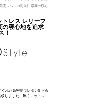
2 最高レベルの耐久性 最高の寝心
マットレス レリーフ
最高の寝心地を追求
ス！
ぐれた高密度ウレタンGTF75
を追求しました。浮くマットレ