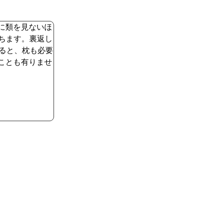
に類を見ないほ
ちます。裏返し
えると、枕も必要
ことも有りませ