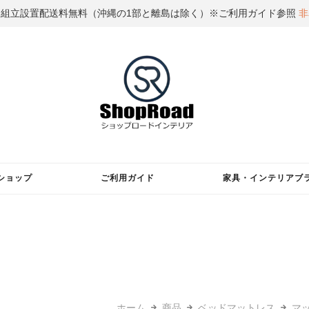
国組立設置配送料無料（沖縄の1部と離島は除く）※ご利用ガイド参照
非
ショップ
ご利用ガイド
家具・インテリアブ
ホーム
商品
ベッドマットレス
マ