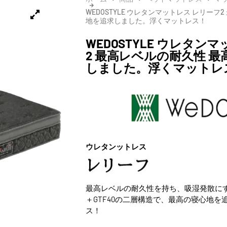
WEDOSTYLE ウレタンマットレス レリーフ
地を追求しました。浮くマットレス！
WEDOSTYLE ウレタン
2 最高レベルの耐久性 
しました。浮くマットレ
ウレタンットレス
最高レベルの耐久性を持ち、吸湿発散にす
＋GTF40の二層構造で、最高の寝心地
ス！