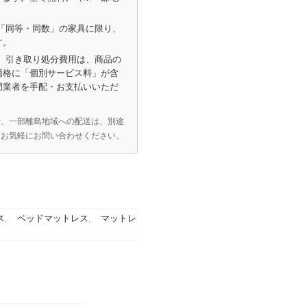
「同等・同数」の家具に限り、
す。
）引き取り処分費用は、商品の
価格に「個別サービス料」が含
門業者を手配・お支払いいただ
や、一部離島地域への配送は、別途
はお気軽にお問い合わせください。
ス
,
ベッドマットレス
,
マットレ