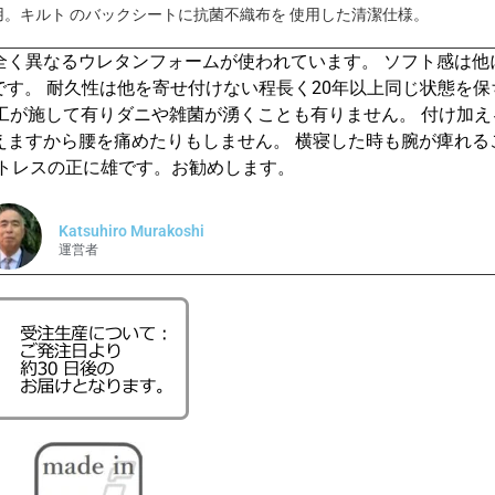
。キルト のバックシートに抗菌不織布を 使用した清潔仕様。
全く異なるウレタンフォームが使われています。 ソフト感は他
す。 耐久性は他を寄せ付けない程長く20年以上同じ状態を保
工が施して有りダニや雑菌が湧くことも有りません。 付け加
えますから腰を痛めたりもしません。 横寝した時も腕が痺れる
ットレスの正に雄です。お勧めします。
Katsuhiro Murakoshi
運営者