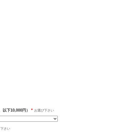
以下10,000円）
*
お選び下さい
て下さい