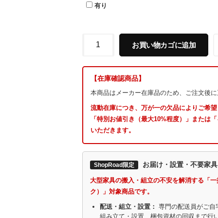
有り
お買い物カゴに追加
【在庫確認商品】
本商品はメーカー在庫品のため、ご注文後に
流動在庫につき、万が一の欠品によりご希望
「特別お値引き（最大10%程度）」または
いただきます。
お届け・設置・不要家具
ShopRoad限定
大型家具の搬入・組立の不安を解消する「一
ク）」対象商品です。
配送・組立・設置：
専門の配送員がご自
組み立て・設置、梱包資材の回収まで行