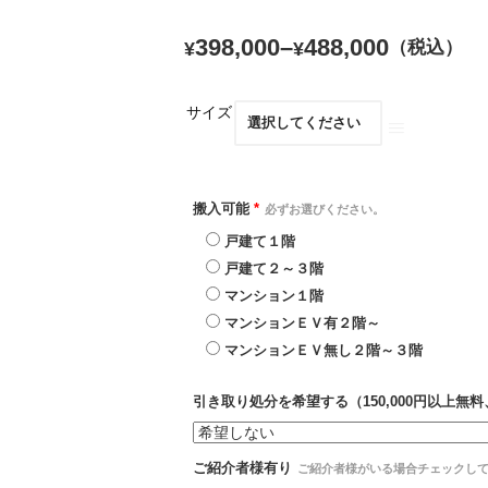
398,000
–
488,000
（税込）
¥
¥
サイズ
搬入可能
*
必ずお選びください。
戸建て１階
戸建て２～３階
マンション１階
マンションＥＶ有２階～
マンションＥＶ無し２階～３階
引き取り処分を希望する（150,000円以上無料、
ご紹介者様有り
ご紹介者様がいる場合チェックし