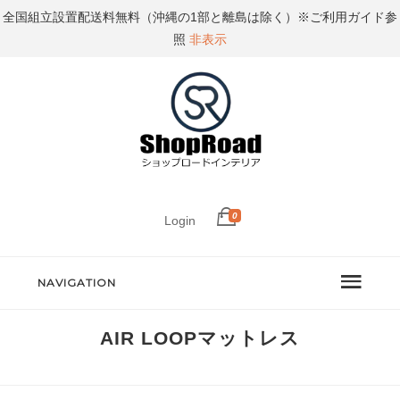
全国組立設置配送料無料（沖縄の1部と離島は除く）※ご利用ガイド参
照
非表示
0
Login
NAVIGATION
AIR LOOPマットレス