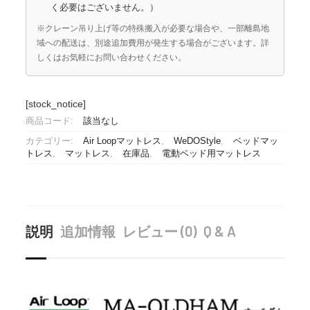
く必要はございません。）
※クレーン吊り上げ等の特殊搬入が必要な場合や、一部離島地
域への配送は、別途追加費用が発生する場合がございます。詳
しくはお気軽にお問い合わせください。
[stock_notice]
商品コード:
該当なし
カテゴリー:
Air Loopマットレス
,
WeDOStyle
,
ベッドマッ
トレス
,
マットレス
,
在庫品
,
電動ベッド用マットレス
説明
追加情報
レビュー (0)
Q & A