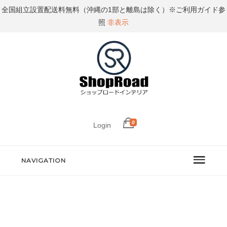
全国組立設置配送料無料（沖縄の1部と離島は除く）※ご利用ガイド参
照
非表示
0
Login
NAVIGATION