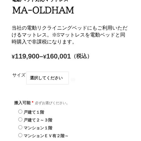
当社の電動リクライニングベッドにもご利用いただ
けるマットレス。※Sマットレスを電動ベッドと同
時購入で非課税になります。
119,900
–
160,001
（税込）
¥
¥
サイズ
搬入可能
*
必ずお選びください。
戸建て１階
戸建て２～３階
マンション１階
マンションＥＶ有２階～