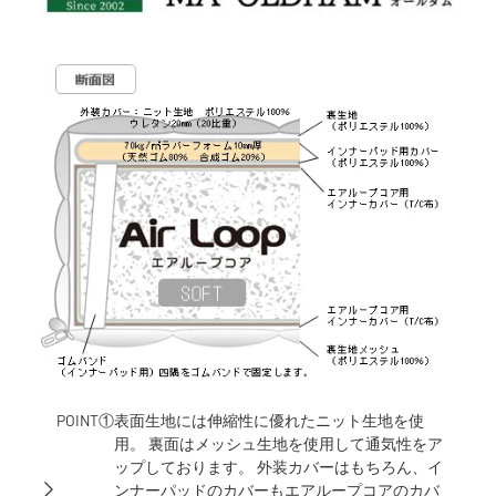
POINT①
表面生地には伸縮性に優れたニット生地を使
用。 裏面はメッシュ生地を使用して通気性をア
ップしております。 外装カバーはもちろん、イ
ンナーパッドのカバーもエアループコアのカバ