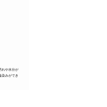
汚れや水分が
輪染みができ