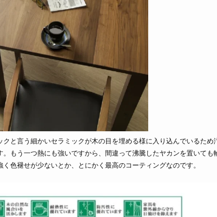
ックと言う細かいセラミックが木の目を埋める様に入り込んでいるため
す。もう一つ熱にも強いですから、間違って沸騰したヤカンを置いても
強く色褪せが少ないとか、とにかく最高のコーティングなのです。