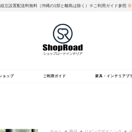
国組立設置配送料無料（沖縄の1部と離島は除く）※ご利用ガイド参照
非
ショップ
ご利用ガイド
家具・インテリアブ
ホーム
商品
リビングダイニング