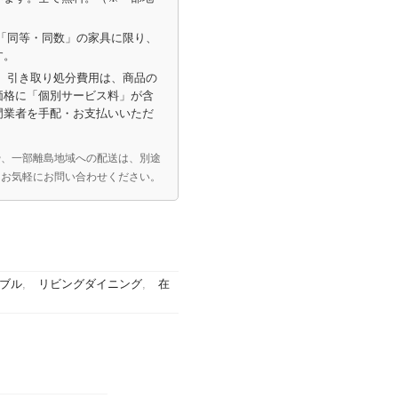
「同等・同数」の家具に限り、
す。
）引き取り処分費用は、商品の
価格に「個別サービス料」が含
門業者を手配・お支払いいただ
や、一部離島地域への配送は、別途
はお気軽にお問い合わせください。
ブル
,
リビングダイニング
,
在