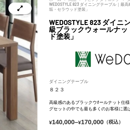
WEDOSTYLE 823 ダイニングテーブル
垢・セラウッド塗装」
WEDOSTYLE 823 ダ
級ブラックウォールナッ
ド塗装」
ダイニングテーブル
８２３
高級感のあるブラックウｵールナット仕様の82
グセットの中でも最も多くのお客様に選
140,000
–
170,000
（税込）
¥
¥