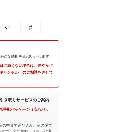
正確な納期を確認いたします。
日に添えない場合は、速やかに
「キャンセル」のご相談をさせて
引き取りサービスのご案内
括手配パッケージ（安心パッ
宅の中まで運び込み、その場で
います。全て無料。（※一部地