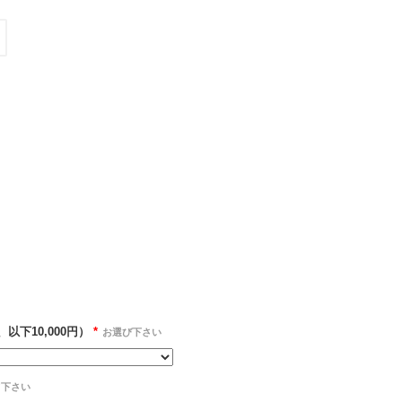
以下10,000円）
*
お選び下さい
て下さい