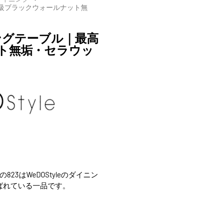
｜最高級ブラックウォールナット無
イニングテーブル｜最高
ト無垢・セラウッ
3はWeDOStyleのダイニン
ばれている一品です。