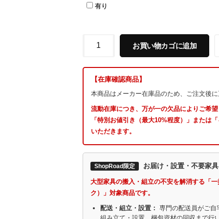
有り
お買い物カゴに追加
【在庫確認商品】
本商品はメーカー在庫品のため、ご注文後に
流動在庫につき、万が一の欠品によりご希望
「特別お値引き（最大10%程度）」または
いただきます。
お届け・設置・不要家具
ShopRoad限定
大型家具の搬入・組立の不安を解消する「一
ク）」対象商品です。
配送・組立・設置：
専門の配送員がご自
組み立て・設置、梱包資材の回収まで行