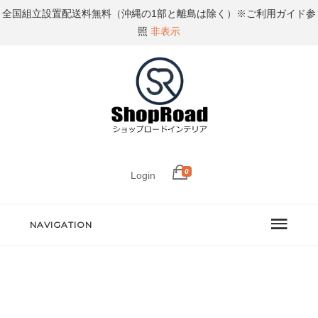
全国組立設置配送料無料（沖縄の1部と離島は除く）※ご利用ガイド参
照
非表示
0
Login
NAVIGATION