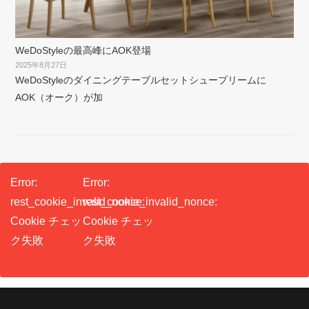
WeDoStyleの最高峰にAOK登場
2025年8月27日
WeDoStyleのダイニングテーブルセットシュープリームに
AOK（オーク）が加
Error:
Error:
rest_cookie_invalid_nonce:
rest_cookie_invalid_nonce:
Cookie チェッ
Cookie チェッ
ク失敗
ク失敗