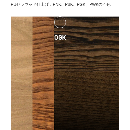
PUセラウッド仕上げ：PNK、PBK、PGK、PWKの４色
OGK