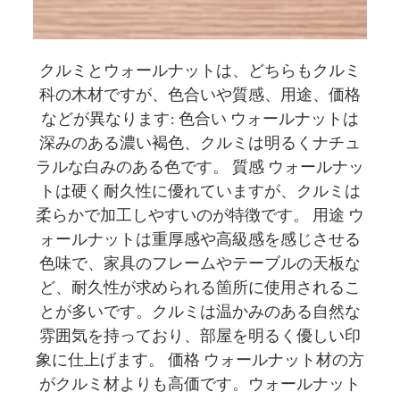
クルミとウォールナットは、どちらもクルミ
科の木材ですが、色合いや質感、用途、価格
などが異なります: 色合い ウォールナットは
深みのある濃い褐色、クルミは明るくナチュ
ラルな白みのある色です。 質感 ウォールナッ
トは硬く耐久性に優れていますが、クルミは
柔らかで加工しやすいのが特徴です。 用途 ウ
ォールナットは重厚感や高級感を感じさせる
色味で、家具のフレームやテーブルの天板な
ど、耐久性が求められる箇所に使用されるこ
とが多いです。クルミは温かみのある自然な
雰囲気を持っており、部屋を明るく優しい印
象に仕上げます。 価格 ウォールナット材の方
がクルミ材よりも高価です。ウォールナット