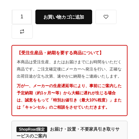
お買い物カゴに追加
【受注生産品・納期を要する商品について】
本商品は受注生産、またはお届けまでにお時間をいただく
商品です。ご注文確定後にメーカーへ発注を行い、正確な
出荷目途が立ち次第、速やかに納期をご連絡いたします。
万が一、メーカーの生産遅延等により、事前にご案内した
予定納期（約1ヶ月〜等）から大幅に遅れが生じる場合
は、誠意をもって「特別お値引き（最大10%程度）」また
は「キャンセル」のご相談をさせていただきます。
お届け・設置・不要家具引き取りサ
ShopRoad限定
ービスのご案内