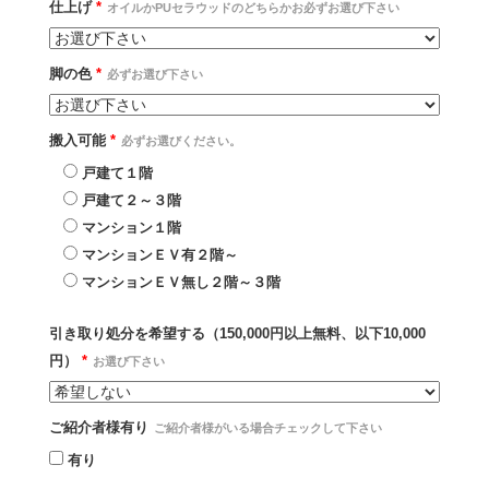
仕上げ
*
オイルかPUセラウッドのどちらかお必ずお選び下さい
脚の色
*
必ずお選び下さい
搬入可能
*
必ずお選びください。
戸建て１階
戸建て２～３階
マンション１階
マンションＥＶ有２階～
マンションＥＶ無し２階～３階
引き取り処分を希望する（150,000円以上無料、以下10,000
円）
*
お選び下さい
ご紹介者様有り
ご紹介者様がいる場合チェックして下さい
有り