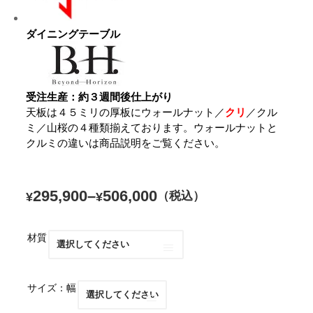
ダイニングテーブル
受注生産：約３週間後仕上がり
天板は４５ミリの厚板にウォールナット／
クリ
／クル
ミ／山桜の４種類揃えております。ウォールナットと
クルミの違いは商品説明をご覧ください。
295,900
–
506,000
（税込）
¥
¥
材質
サイズ：幅