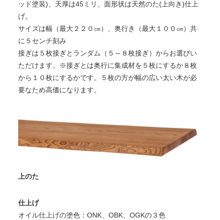
ッド塗装)、天厚は45ミリ、面形状は天然のた(上向き)仕上
げ。
サイズは幅（最大２２０㎝）、奥行き（最大１００㎝）共
に５センチ刻み
接ぎは５枚接ぎとランダム（５～８枚接ぎ）からお選びい
ただけます。※接ぎとは奥行に集成材を５枚にするか８枚
から１０枚にするかです。５枚の方が幅の広い太い木が必
要なため高価になります。
上のた
仕上げ
オイル仕上げの塗色：ONK、OBK、OGKの３色