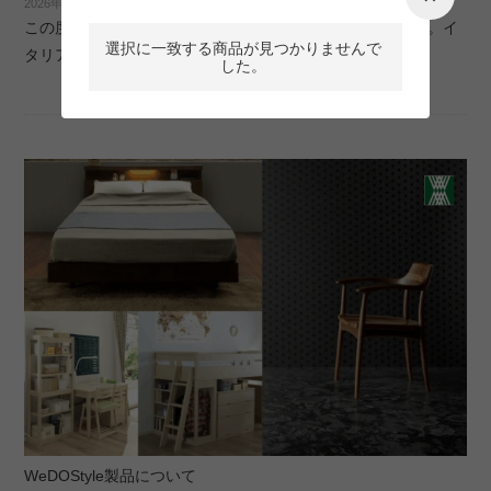
2026年2月4日
この度、NIFT関連製品の販売を再開することになりました。イ
選択に一致する商品が見つかりませんで
タリア製異色のチェア
した。
WeDOStyle製品について