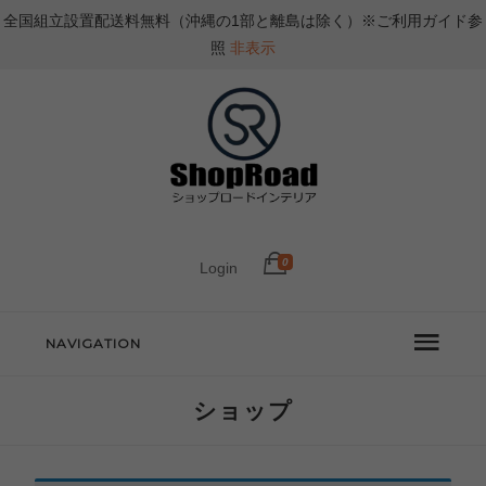
全国組立設置配送料無料（沖縄の1部と離島は除く）※ご利用ガイド参
照
非表示
0
Login
NAVIGATION
ショップ