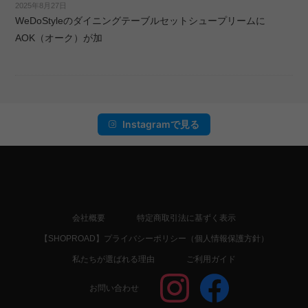
2025年8月27日
WeDoStyleのダイニングテーブルセットシュープリームに
AOK（オーク）が加
Instagramで見る
会社概要
特定商取引法に基ずく表示
【SHOPROAD】プライバシーポリシー（個人情報保護方針）
私たちが選ばれる理由
ご利用ガイド
お問い合わせ