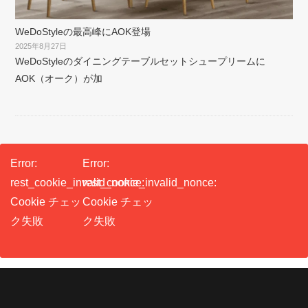
WeDoStyleの最高峰にAOK登場
2025年8月27日
WeDoStyleのダイニングテーブルセットシュープリームに
AOK（オーク）が加
Error:
Error:
rest_cookie_invalid_nonce:
rest_cookie_invalid_nonce:
Cookie チェッ
Cookie チェッ
ク失敗
ク失敗